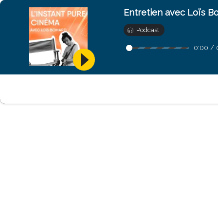
Entretien avec Loïs
Podcast
0:00
/