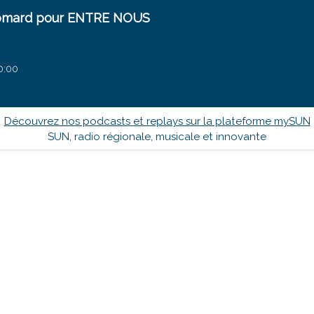
 Bomard pour ENTRE NOUS
0:00
Découvrez nos podcasts et replays sur la plateforme mySUN
SUN, radio régionale, musicale et innovante