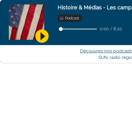
Histoire & Médias - Les camp
Podcast
0:00
/
8:20
Découvrez nos podcasts 
SUN, radio régi