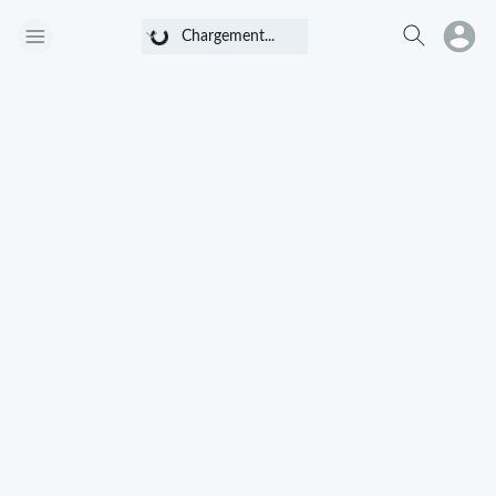
Chargement...
Chargement...