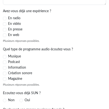
Avez-vous déjà une expérience ?
En radio
En vidéo
En presse
En web
Plusieurs réponses possibles.
Quel type de programme audio écoutez-vous ?
Musique
Podcast
Information
Création sonore
Magazine
Plusieurs réponses possibles.
Ecoutez-vous déjà SUN ?
Non
Oui