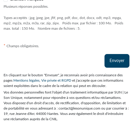
Plusieurs réponses possibles.
Types acceptés : jpg, jpeg, jpe, jfif, png, pdf, doc, dot, docx, odt, mp3, mpga,
mp2, mp2a, m2a, m3a, rar, zip, zipx. Poids max. par fichier : 100 Mo. Poids
max. total : 150 Mo. Nombre max de fichiers : 5.
*
Champs obligatoires.
Envoyer
En cliquant sur le bouton "Envoyer", je reconnais avoir pris connaissance des
pages
Mentions légales
,
Vie privée et RGPD
et j'accepte que ces informations
soient exploitées dans le cadre de la relation qui peut en découler.
Vos données personnelles font l'objet d'un traitement informatique par SUN | Le
Son Unique, notamment pour répondre à vos questions et/ou réclamations.
Vous disposez d'un droit d'accès, de rectification, d'opposition, de limitation et
de portabilité en vous adressant à : contact@lesonunique.com ou par courrier à :
19, rue Jeanne d'Arc 44000 Nantes. Vous avez également le droit d'introduire
une réclamation auprès de la CNIL.