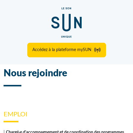
Accédez à la plateforme mySUN
Nous rejoindre
EMPLOI
|
Chargé·e d'accompagnement et de coordination des programmes