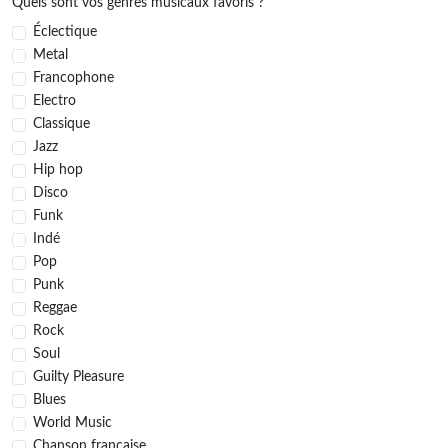
Quels sont vos genres musicaux favoris ?
Éclectique
Metal
Francophone
Electro
Classique
Jazz
Hip hop
Disco
Funk
Indé
Pop
Punk
Reggae
Rock
Soul
Guilty Pleasure
Blues
World Music
Chanson française