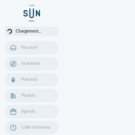
argement...
Chargement...
Parcourir
Se balader
Podcasts
Playlists
Agenda
Grille d'antenne