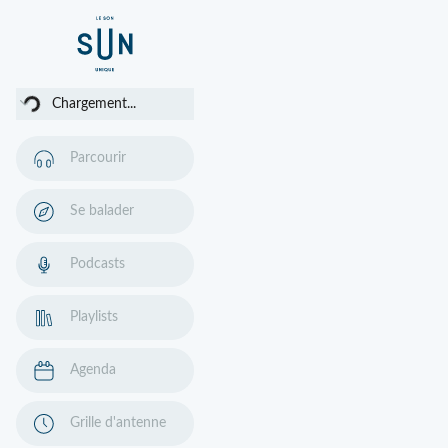
ment...
Chargement...
Parcourir
Se balader
Podcasts
Playlists
Agenda
Grille d'antenne