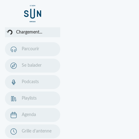
ent...
Chargement...
Parcourir
Se balader
Podcasts
Playlists
Agenda
Grille d'antenne