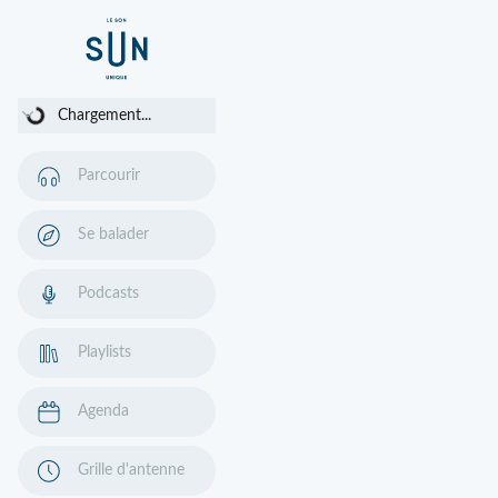
Chargement...
Chargement...
Parcourir
Se balader
Podcasts
Playlists
Agenda
Grille d'antenne