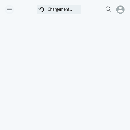
Chargement...
Chargement...