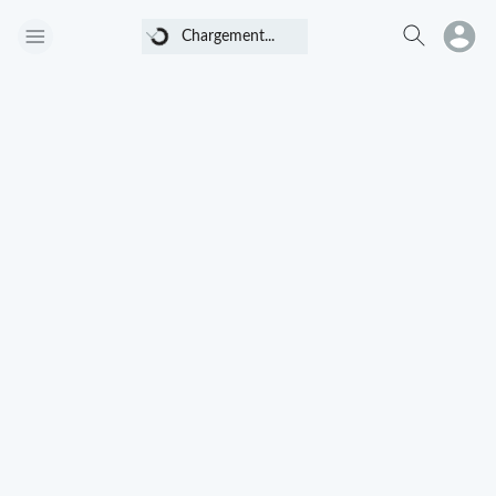
Chargement...
Chargement...