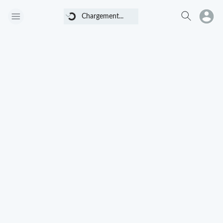
Chargement...
Chargement...