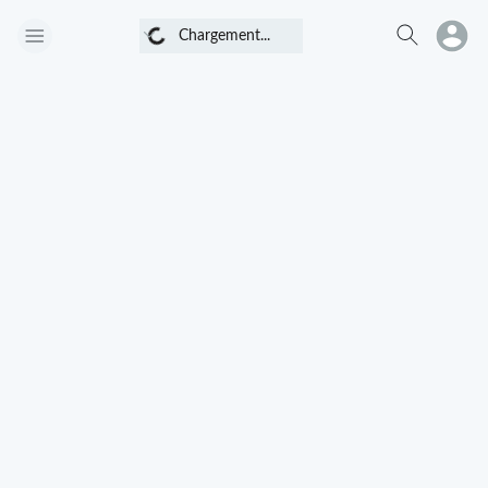
Chargement...
Chargement...