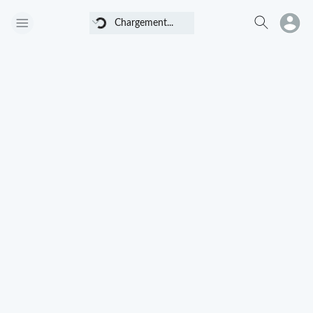
Chargement...
Chargement...