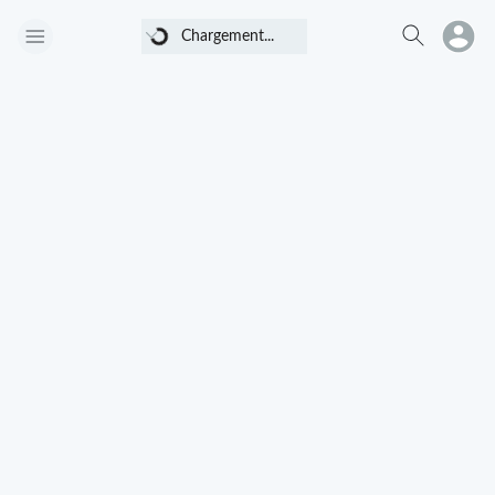
Chargement...
Chargement...