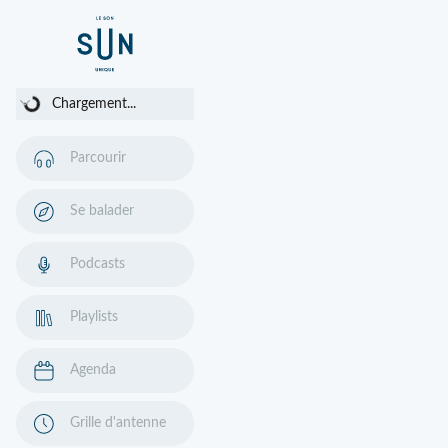
Chargement...
Chargement...
Parcourir
Se balader
Podcasts
Playlists
Agenda
Grille d'antenne