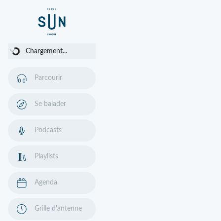
Chargement...
Chargement...
Parcourir
Se balader
Podcasts
Playlists
Agenda
Grille d'antenne