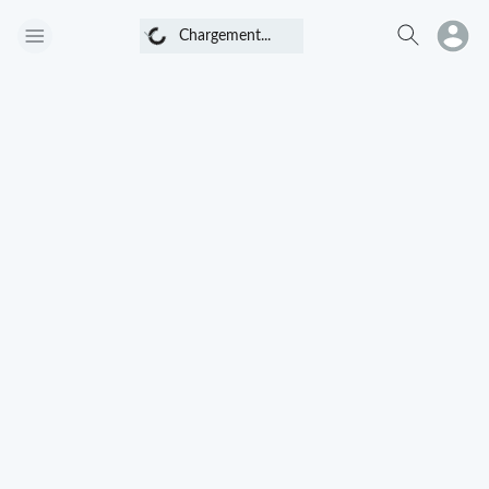
Chargement...
Chargement...