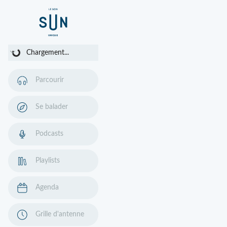
Chargement...
Chargement...
Parcourir
Se balader
Podcasts
Playlists
Agenda
Grille d'antenne