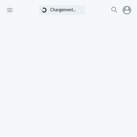
Chargement...
Chargement...