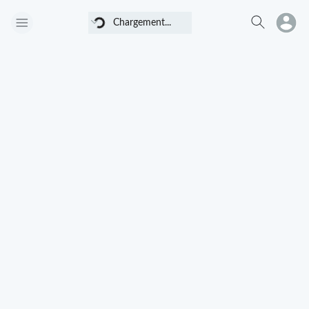
Chargement...
Chargement...