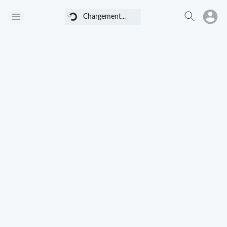
Chargement...
Chargement...