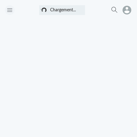
Chargement...
Chargement...