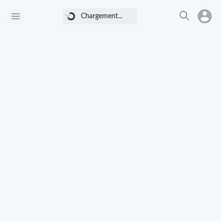
Chargement...
Chargement...