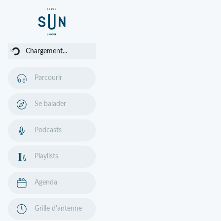
Chargement...
Chargement...
Parcourir
Se balader
Podcasts
Playlists
Agenda
Grille d'antenne