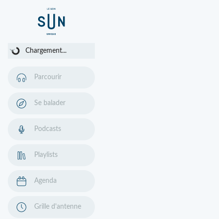
Chargement...
Chargement...
Parcourir
Se balader
Podcasts
Playlists
Agenda
Grille d'antenne