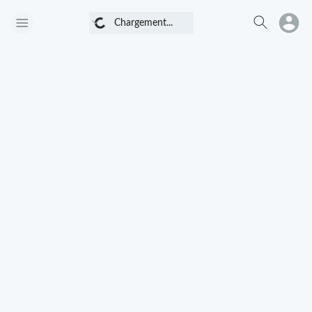
Chargement...
Chargement...