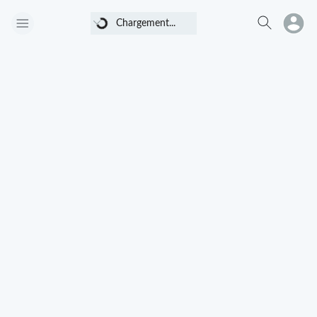
Chargement...
Chargement...