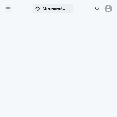
Chargement...
Chargement...