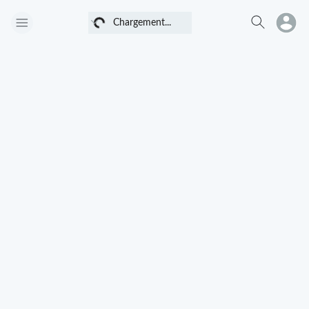
Chargement...
Chargement...