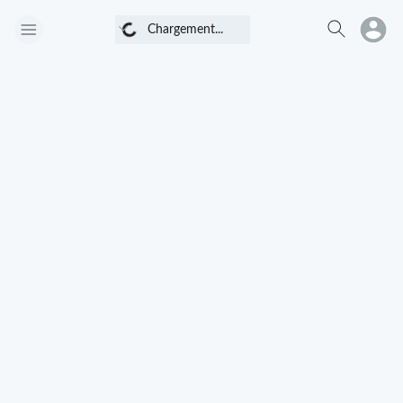
Chargement...
Chargement...