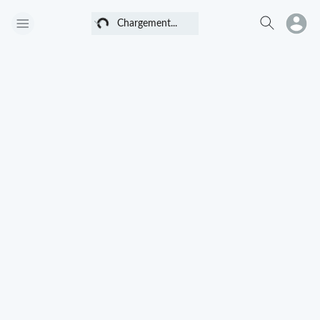
Chargement...
Chargement...