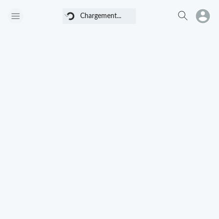
Chargement...
Chargement...