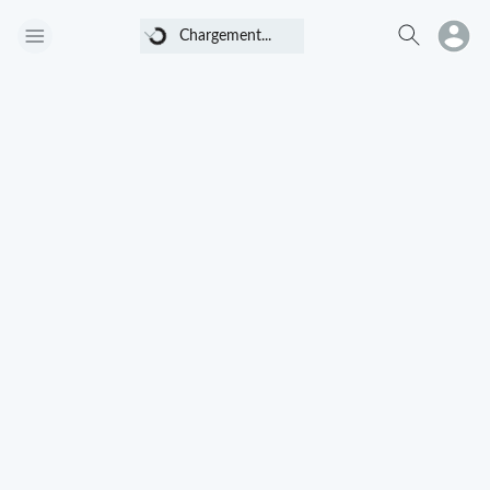
Chargement...
Chargement...