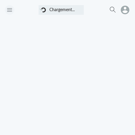
Chargement...
Chargement...