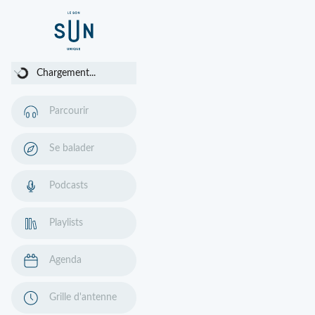
Chargement...
Chargement...
Parcourir
Se balader
Podcasts
Playlists
Agenda
Grille d'antenne