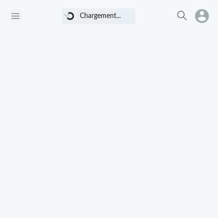
Chargement...
Chargement...