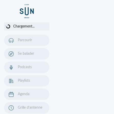
Chargement...
Chargement...
Parcourir
Se balader
Podcasts
Playlists
Agenda
Grille d'antenne