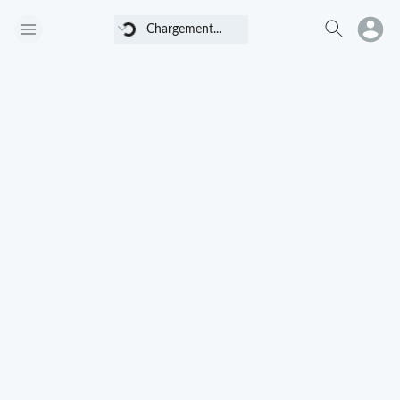
Chargement...
Chargement...