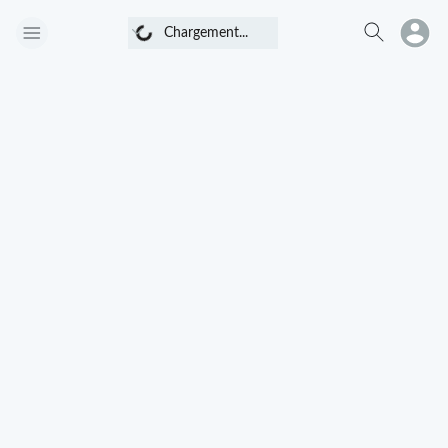
Chargement...
Chargement...