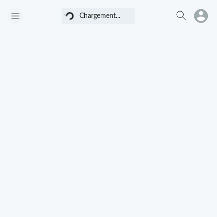
Chargement...
Chargement...