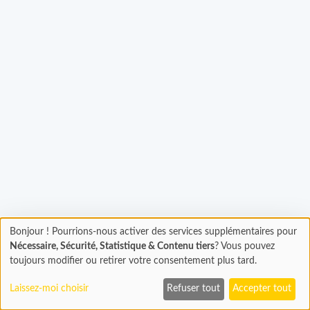
gement...
Bonjour ! Pourrions-nous activer des services supplémentaires pour
Chargement
Nécessaire, Sécurité, Statistique & Contenu tiers
? Vous pouvez
En cours...
toujours modifier ou retirer votre consentement plus tard.
Laissez-moi choisir
Refuser tout
Accepter tout