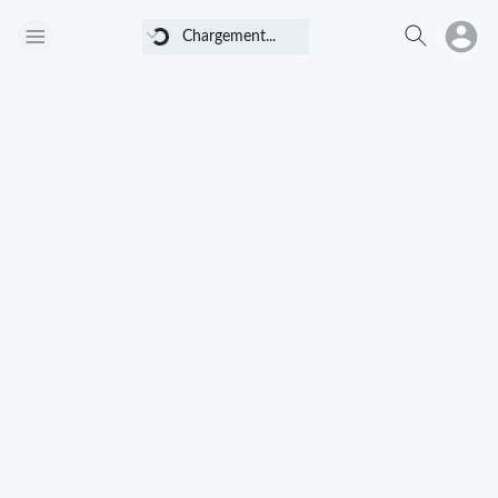
Chargement...
Chargement...