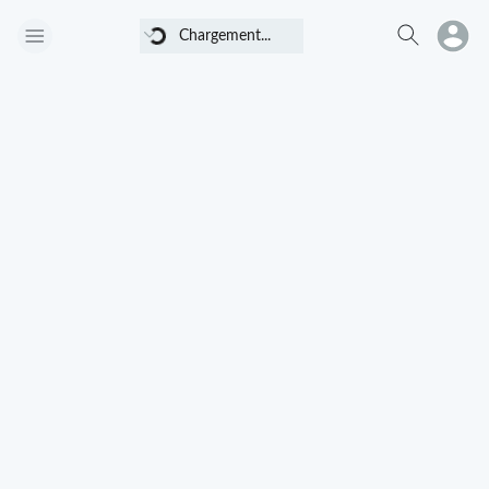
Chargement...
Chargement...