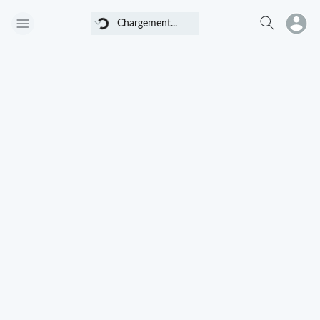
Chargement...
Chargement...