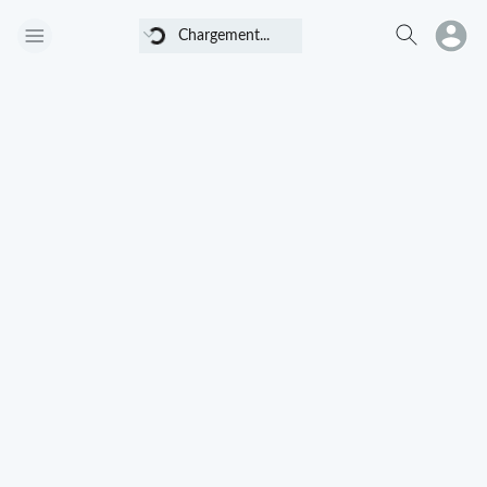
Chargement...
Chargement...