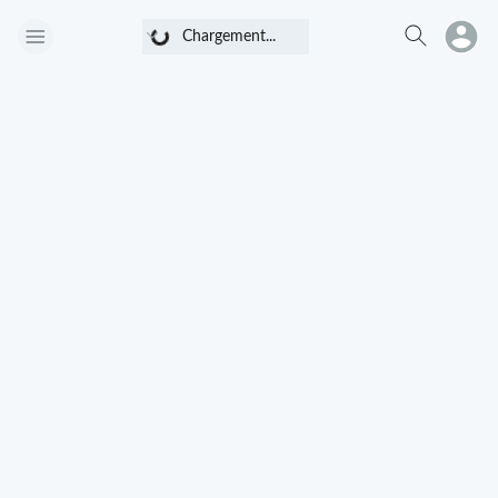
Chargement...
Chargement...