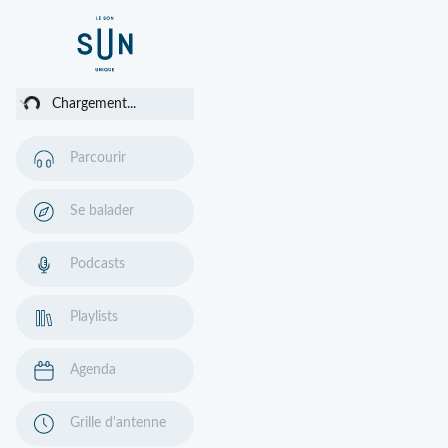
ent...
Chargement...
Parcourir
Se balader
Podcasts
Playlists
Agenda
Grille d'antenne