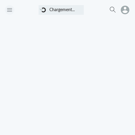
Chargement...
Chargement...