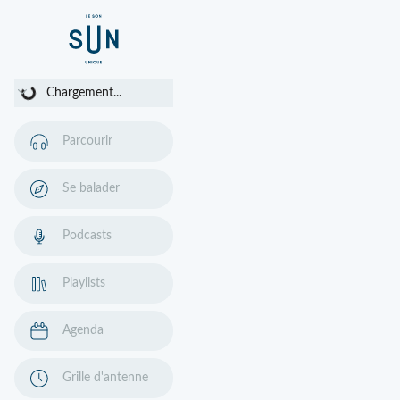
Chargement...
Chargement...
Parcourir
Se balader
Podcasts
Playlists
Agenda
Grille d'antenne