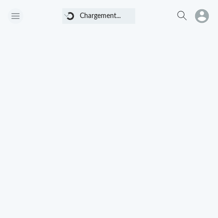
Chargement...
Chargement...