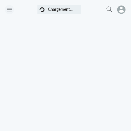
Chargement...
Chargement...